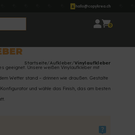
hallo@copykrea.ch
0
EBER
Startseite
Aufkleber
Vinylaufkleber
les geeignet. Unsere weißen Vinylaufkleber mit
em Wetter stand – drinnen wie draußen. Gestalte
e-Konfigurator und wähle das Finish, das am besten
tt.