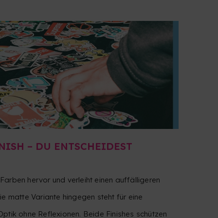
NISH – DU ENTSCHEIDEST
arben hervor und verleiht einen auffälligeren
ie matte Variante hingegen steht für eine
ptik ohne Reflexionen. Beide Finishes schützen