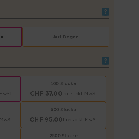
T
en
Auf Bögen
100 Stücke
CHF 37.00
. MwSt
Preis inkl. MwSt
500 Stücke
CHF 95.00
. MwSt
Preis inkl. MwSt
2500 Stücke