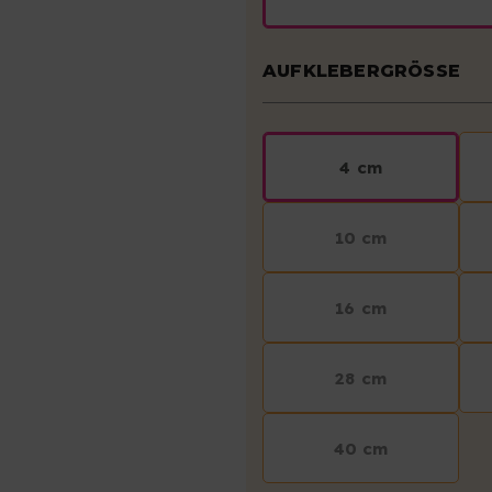
AUFKLEBERGRÖSSE
4 cm
10 cm
16 cm
28 cm
40 cm