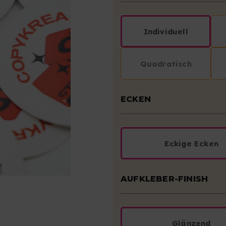
Individuell
Quadratisch
ECKEN
Eckige Ecken
AUFKLEBER-FINISH
Glänzend