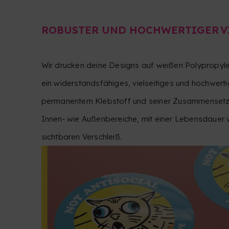
ROBUSTER UND HOCHWERTIGER V
Wir drucken deine Designs auf weißen Polypropyle
ein widerstandsfähiges, vielseitiges und hochwert
permanentem Klebstoff und seiner Zusammensetzun
Innen‑ wie Außenbereiche, mit einer Lebensdauer 
sichtbaren Verschleiß.