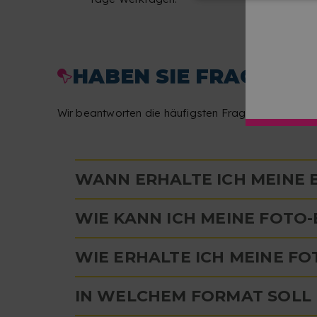
HABEN SIE FRAGEN Z
Wir beantworten die häufigsten Fragen, damit der 
WANN ERHALTE ICH MEINE
WIE KANN ICH MEINE FOTO
WIE ERHALTE ICH MEINE FO
IN WELCHEM FORMAT SOLL 