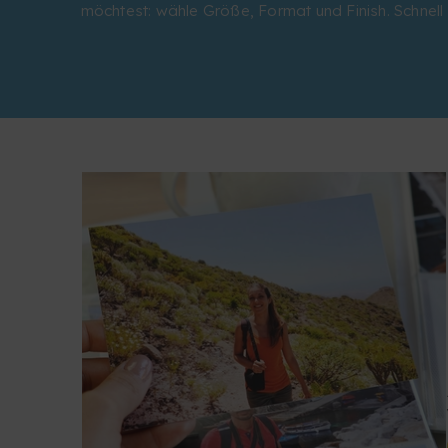
möchtest: wähle Größe, Format und Finish. Schnell 