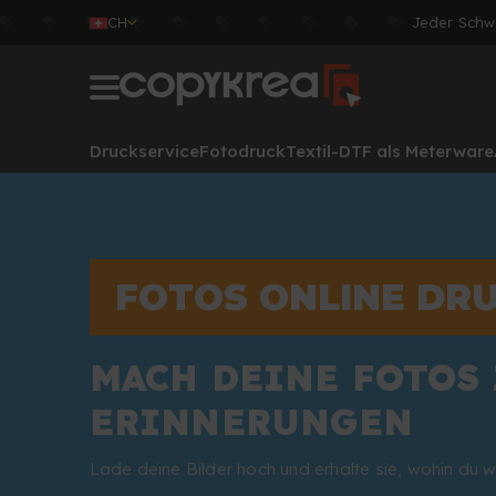
CH
Jeder Schw
Druckservice
Fotodruck
Textil-DTF als Meterware
FOTOS ONLINE DR
MACH DEINE FOTOS
ERINNERUNGEN
Lade deine Bilder hoch und erhalte sie, wohin du wi