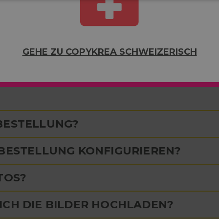
UM SERVICE?
GEHE ZU COPYKREA SCHWEIZERISCH
Fotodruck noch einfacher wird.
 BESTELLUNG?
-BESTELLUNG KONFIGURIEREN?
TOS?
ICH DIE BILDER HOCHLADEN?