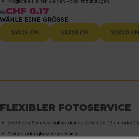
Möglichkeit, einen weißen Rand hinzuzufügen
CHF 0.17
Ab
WÄHLE EINE GRÖSSE
15X15 CM
13X13 CM
20X20 C
FLEXIBLER FOTOSERVICE
Erhält das Seitenverhältnis deines Bildes bei 13 cm oder 
Mattes oder glänzendes Finish