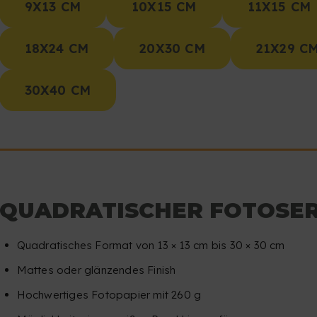
9X13 CM
10X15 CM
11X15 CM
18X24 CM
20X30 CM
21X29 CM
30X40 CM
QUADRATISCHER FOTOSER
Quadratisches Format von 13 × 13 cm bis 30 × 30 cm
Mattes oder glänzendes Finish
Hochwertiges Fotopapier mit 260 g