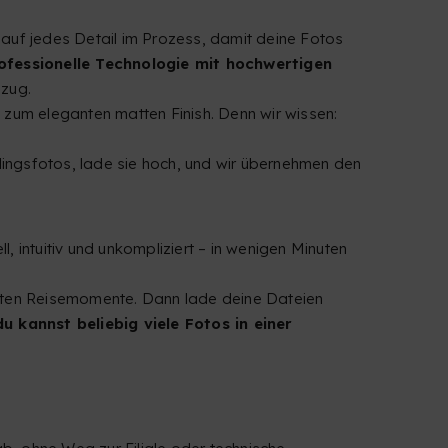
ir auf jedes Detail im Prozess, damit deine Fotos
ofessionelle Technologie mit hochwertigen
bzug.
 zum eleganten matten Finish. Denn wir wissen:
lingsfotos, lade sie hoch, und wir übernehmen den
, intuitiv und unkompliziert – in wenigen Minuten
nsten Reisemomente. Dann lade deine Dateien
 kannst beliebig viele Fotos in einer