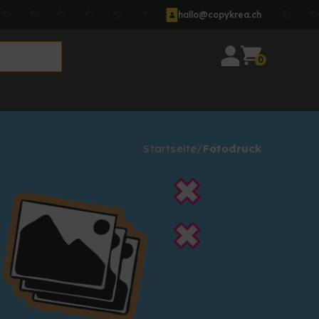
hallo@copykrea.ch
0
Startseite
Fotodruck