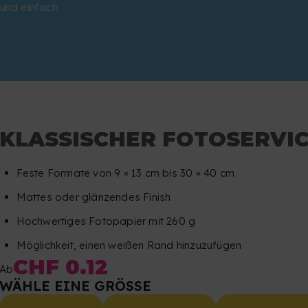
und einfach.
KLASSISCHER FOTOSERVI
Feste Formate von 9 × 13 cm bis 30 × 40 cm
Mattes oder glänzendes Finish
Hochwertiges Fotopapier mit 260 g
Möglichkeit, einen weißen Rand hinzuzufügen
CHF 0.12
Ab
WÄHLE EINE GRÖSSE