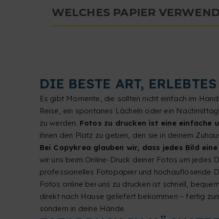
WELCHES PAPIER VERWEND
DIE BESTE ART, ERLEBTE
Es gibt Momente, die sollten nicht einfach im Han
Reise, ein spontanes Lächeln oder ein Nachmittag 
zu werden.
Fotos zu drucken ist eine einfache 
ihnen den Platz zu geben, den sie in deinem Zuha
Bei Copykrea glauben wir, dass jedes Bild ein
wir uns beim Online-Druck deiner Fotos um jedes De
professionelles Fotopapier und hochauflösende Dru
Fotos online bei uns zu drucken ist schnell, bequ
direkt nach Hause geliefert bekommen – fertig zu
sondern in deine Hände.