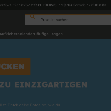
arz-Weiß-Druck kostet
CHF 0.050
und jeder Farbdruck
CHF 0.08.
Aufkleber
Kalender
Häufige Fragen
UCKEN
 ZU EINZIGARTIGEN
llst. Druck deine Fotos so, wie du