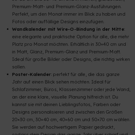
Premium-Matt- und Premium-Glanz-Ausführungen.
Perfekt, um den Monat immer im Blick zu haben und
Fotos oder auffällige Designs einzufügen.
Wandkalender mit Wire-O-Bindung in der Mitte
:
eine elegante und praktische Option für alle, die mehr
Platz pro Monat möchten. Erhältlich in 30×40 cm und
in Matt, Glanz, Premium-Glanz und Premium-Matt.
Ideal für große Bilder oder Designs, die richtig wirken
sollen.
Poster-Kalender
: perfekt für alle, die das ganze
Jahr auf einen Blick sehen möchten. Ideal für
Schlafzimmer, Büros, Klassenzimmer oder jede Wand,
an der eine klare, visuelle Planung hilfreich ist. Du
kannst sie mit deinen Lieblingsfotos, Farben oder
Designs personalisieren und zwischen den Größen
20×30 cm, 30×40 cm, 40×60 cm und 50×70 cm wählen.
Sie werden auf hochwertigem Papier gedruckt,
sodass dein Design das ganze Jahr über scharf und