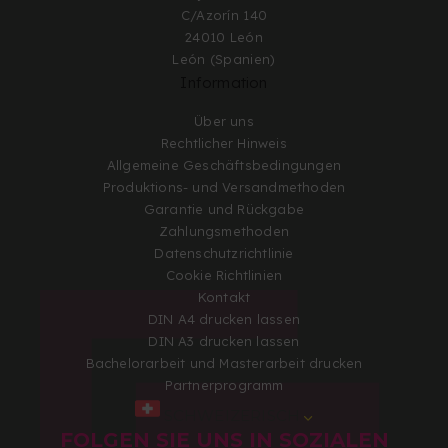
C/Azorín 140
24010 León
León (Spanien)
Information
Über uns
Rechtlicher Hinweis
Allgemeine Geschäftsbedingungen
Produktions- und Versandmethoden
Garantie und Rückgabe
Zahlungsmethoden
Datenschutzrichtlinie
Cookie Richtlinien
Kontakt
DIN A4 drucken lassen
DIN A3 drucken lassen
Bachelorarbeit und Masterarbeit drucken
Partnerprogramm
SCHWEIZERISCH
FOLGEN SIE UNS IN SOZIALEN