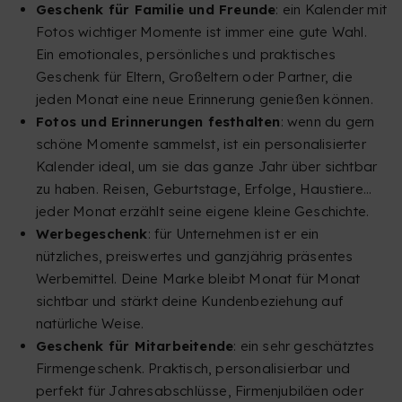
Geschenk für Familie und Freunde
: ein Kalender mit
Fotos wichtiger Momente ist immer eine gute Wahl.
Ein emotionales, persönliches und praktisches
Geschenk für Eltern, Großeltern oder Partner, die
jeden Monat eine neue Erinnerung genießen können.
Fotos und Erinnerungen festhalten
: wenn du gern
schöne Momente sammelst, ist ein personalisierter
Kalender ideal, um sie das ganze Jahr über sichtbar
zu haben. Reisen, Geburtstage, Erfolge, Haustiere…
jeder Monat erzählt seine eigene kleine Geschichte.
Werbegeschenk
: für Unternehmen ist er ein
nützliches, preiswertes und ganzjährig präsentes
Werbemittel. Deine Marke bleibt Monat für Monat
sichtbar und stärkt deine Kundenbeziehung auf
natürliche Weise.
Geschenk für Mitarbeitende
: ein sehr geschätztes
Firmengeschenk. Praktisch, personalisierbar und
perfekt für Jahresabschlüsse, Firmenjubiläen oder