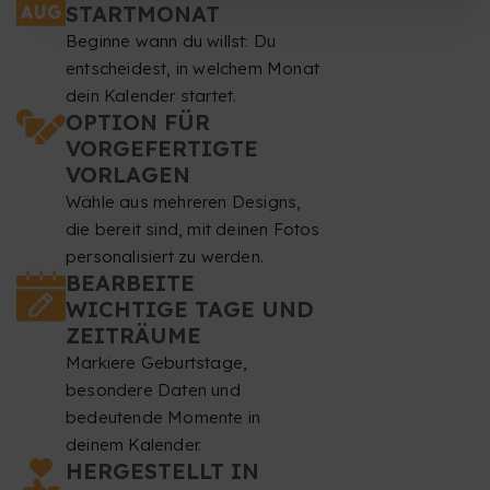
STARTMONAT
Beginne wann du willst: Du
entscheidest, in welchem Monat
dein Kalender startet.
OPTION FÜR
VORGEFERTIGTE
VORLAGEN
Wähle aus mehreren Designs,
die bereit sind, mit deinen Fotos
personalisiert zu werden.
BEARBEITE
WICHTIGE TAGE UND
ZEITRÄUME
Markiere Geburtstage,
besondere Daten und
bedeutende Momente in
deinem Kalender.
HERGESTELLT IN