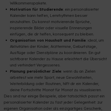
Willkommenspakete.
Motivation für Studierende
: ein personalisierter
Kalender kann helfen, Lernrhythmen besser
einzuhalten. Du kannst motivierende Sprüche,
inspirierende Bilder oder visuelle Erinnerungen
einfügen, die dir helfen, konsequent zu bleiben.
Organisation von Haushalt und Familie
: ideal, um
Aktivitäten der Kinder, Arzttermine, Geburtstage,
Ausflüge oder Dienstpläne zu koordinieren. Ein gut
sichtbarer Kalender zu Hause erleichtert die Übersicht
und verhindert Vergessenes.
Planung persönlicher Ziele
: wenn du an Zielen
arbeitest wie mehr Sport, neue Gewohnheiten,
Weiterbildung oder Routinen, hilft dir ein Kalender,
deine Fortschritte Monat für Monat zu visualisieren.
Dies sind nur einige Beispiele, aber tatsächlich passt ein
personalisierter Kalender zu fast jeder Gelegenheit: zur
eigenen Organisation oder als einzigartiges Geschenk,