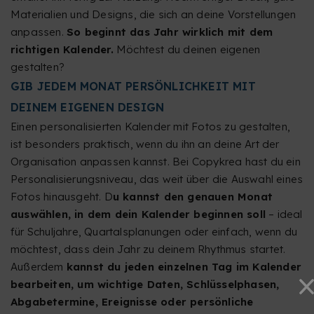
Materialien und Designs, die sich an deine Vorstellungen
anpassen.
So beginnt das Jahr wirklich mit dem
richtigen Kalender.
Möchtest du deinen eigenen
gestalten?
GIB JEDEM MONAT PERSÖNLICHKEIT MIT
DEINEM EIGENEN DESIGN
Einen personalisierten Kalender mit Fotos zu gestalten,
ist besonders praktisch, wenn du ihn an deine Art der
Organisation anpassen kannst. Bei Copykrea hast du ein
Personalisierungsniveau, das weit über die Auswahl eines
Fotos hinausgeht. D
u kannst den genauen Monat
auswählen, in dem dein Kalender beginnen soll
– ideal
für Schuljahre, Quartalsplanungen oder einfach, wenn du
möchtest, dass dein Jahr zu deinem Rhythmus startet.
Außerdem
kannst du jeden einzelnen Tag im Kalender
bearbeiten, um wichtige Daten, Schlüsselphasen,
Abgabetermine, Ereignisse oder persönliche