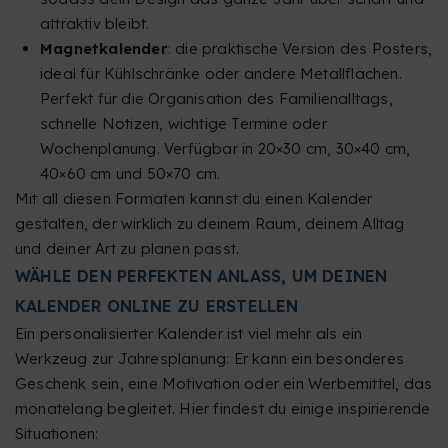
attraktiv bleibt.
Magnetkalender
: die praktische Version des Posters,
ideal für Kühlschränke oder andere Metallflächen.
Perfekt für die Organisation des Familienalltags,
schnelle Notizen, wichtige Termine oder
Wochenplanung. Verfügbar in 20×30 cm, 30×40 cm,
40×60 cm und 50×70 cm.
Mit all diesen Formaten kannst du einen Kalender
gestalten, der wirklich zu deinem Raum, deinem Alltag
und deiner Art zu planen passt.
WÄHLE DEN PERFEKTEN ANLASS, UM DEINEN
KALENDER ONLINE ZU ERSTELLEN
Ein personalisierter Kalender ist viel mehr als ein
Werkzeug zur Jahresplanung: Er kann ein besonderes
Geschenk sein, eine Motivation oder ein Werbemittel, das
monatelang begleitet. Hier findest du einige inspirierende
Situationen: