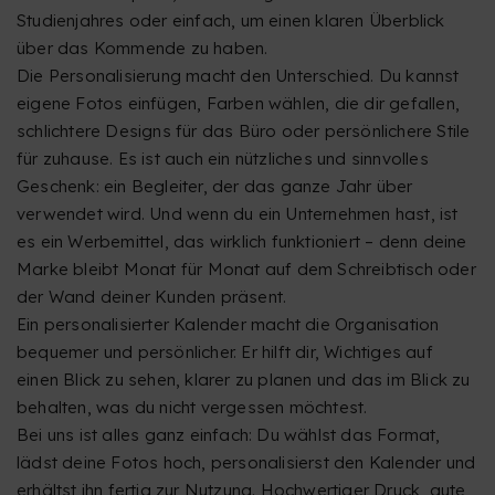
Studienjahres oder einfach, um einen klaren Überblick
über das Kommende zu haben.
Die Personalisierung macht den Unterschied. Du kannst
eigene Fotos einfügen, Farben wählen, die dir gefallen,
schlichtere Designs für das Büro oder persönlichere Stile
für zuhause. Es ist auch ein nützliches und sinnvolles
Geschenk: ein Begleiter, der das ganze Jahr über
verwendet wird. Und wenn du ein Unternehmen hast, ist
es ein Werbemittel, das wirklich funktioniert – denn deine
Marke bleibt Monat für Monat auf dem Schreibtisch oder
der Wand deiner Kunden präsent.
Ein personalisierter Kalender macht die Organisation
bequemer und persönlicher. Er hilft dir, Wichtiges auf
einen Blick zu sehen, klarer zu planen und das im Blick zu
behalten, was du nicht vergessen möchtest.
Bei uns ist alles ganz einfach: Du wählst das Format,
lädst deine Fotos hoch, personalisierst den Kalender und
erhältst ihn fertig zur Nutzung. Hochwertiger Druck, gute