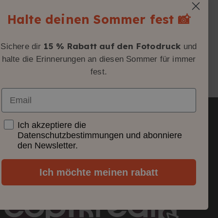
Halte deinen Sommer fest 📸
15 % Rabatt auf den Fotodruck
Sichere dir
und
halte die Erinnerungen an diesen Sommer für immer
fest.
Email
Consentimiento
Ich akzeptiere die
Datenschutzbestimmungen und abonniere
Versandmethoden
Garantie und Rückgabe
den Newsletter.
lassen
DIN A3 drucken lassen
Ich möchte meinen rabatt