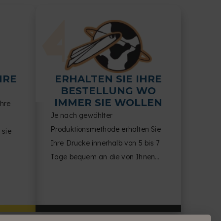
HRE
ERHALTEN SIE IHRE
BESTELLUNG WO
IMMER SIE WOLLEN
Ihre
Je nach gewählter
Produktionsmethode erhalten Sie
 sie
Ihre Drucke innerhalb von 5 bis 7
Tage bequem an die von Ihnen
Ihnen
angegebene Adresse.