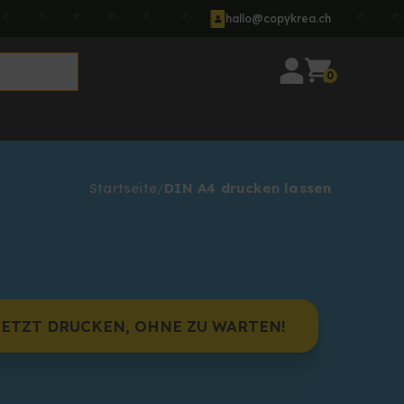
hallo@copykrea.ch
0
Startseite
DIN A4 drucken lassen
JETZT DRUCKEN, OHNE ZU WARTEN!