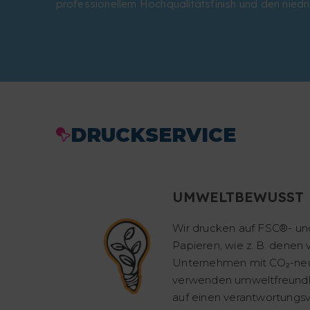
professionellem Hochqualitätsfinish und den niedr
DRUCKSERVICE
UMWELTBEWUSST
Wir drucken auf FSC®- und
Papieren, wie z. B. denen
Unternehmen mit CO₂-neut
verwenden umweltfreundli
auf einen verantwortungsv