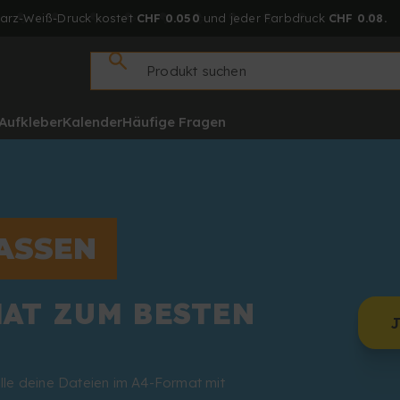
arz-Weiß-Druck kostet
CHF 0.050
und jeder Farbdruck
CHF 0.08.
Aufkleber
Kalender
Häufige Fragen
LASSEN
MAT ZUM BESTEN
alle deine Dateien im A4-Format mit