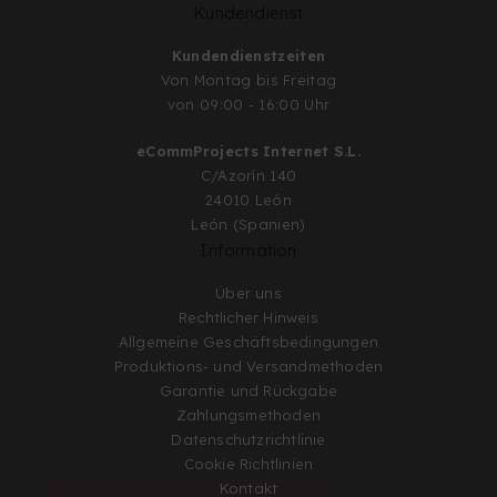
Kundendienst
Kundendienstzeiten
Von Montag bis Freitag
von 09:00 - 16:00 Uhr
eCommProjects Internet S.L.
C/Azorín 140
24010 León
León (Spanien)
Information
Über uns
Rechtlicher Hinweis
Allgemeine Geschäftsbedingungen
Produktions- und Versandmethoden
Garantie und Rückgabe
Zahlungsmethoden
Datenschutzrichtlinie
Cookie Richtlinien
Kontakt