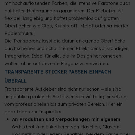
mit hochauflösenden Farben, die intensive Farbtöne auch
auf hellen Hintergründen garantieren. Der Klebefilm ist
flexibel, langlebig und haftet problemlos auf glatten
Oberflächen wie Glas, Kunststoff, Metall oder satinierter
Papierstruktur.
Die Transparenz lässt die darunterliegende Oberfläche
durchscheinen und schafft einen Effekt der vollständigen
Integration. Ideal für alle, die ihr Design hervorheben
wollen, ohne auf dezente Eleganz zu verzichten.
TRANSPARENTE STICKER PASSEN EINFACH
ÜBERALL
Transparente Aufkleber sind nicht nur schön — sie sind
unglaublich praktisch. Sie lassen sich vielfältig einsetzen,
vom professionellen bis zum privaten Bereich. Hier ein
paar Ideen zur Inspiration:
An Produkten und Verpackungen mit eigenem
Stil
: Ideal zum Etikettieren von Flaschen, Gläsern,
Kosmetika oder jedem Behältnis, bei dem Farbe oder