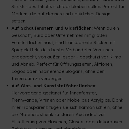
Struktur des Inhalts sichtbar bleiben sollen. Perfekt für
Marken, die auf cleanes und natürliches Design
setzen.
Auf Schaufenstern und Glasflächen
: Wenn du ein
Geschäft, Büro oder Unternehmen mit großen
Fensterflächen hast, sind transparente Sticker mit
Spiegeleffekt dein bester Verbündeter. Von innen
angebracht, von außen lesbar – geschützt vor Klima
und Abrieb. Perfekt für Öffnungszeiten, Aktionen,
Logos oder inspirierende Slogans, ohne den
Innenraum zu verbergen.
Auf Glas‑ und Kunststoffoberflächen
:
Hervorragend geeignet für Innenfenster,
Trennwände, Vitrinen oder Möbel aus Acrylglas. Dank
ihrer Transparenz fügen sie sich harmonisch ein, ohne
die Materialästhetik zu stören. Auch ideal zur
Etikettierung von Flaschen, Gläsern oder dekorativen
Behältern – wasser‑ und abriebfest.