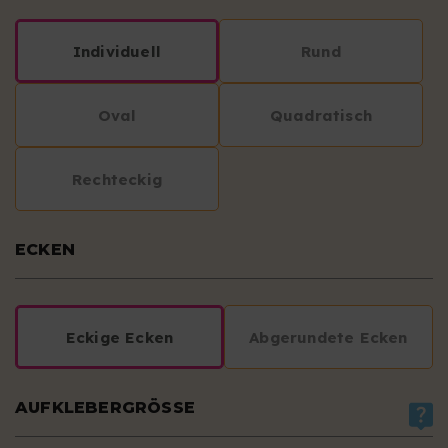
Individuell
Rund
Oval
Quadratisch
Rechteckig
ECKEN
Eckige Ecken
Abgerundete Ecken
AUFKLEBERGRÖSSE