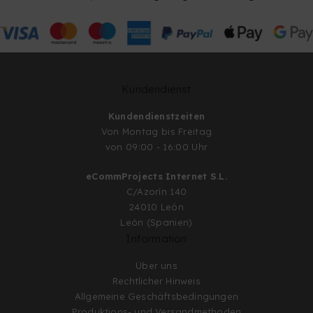
Kundendienst
Kundendienstzeiten
Von Montag bis Freitag
von 09:00 - 16:00 Uhr
eCommProjects Internet S.L.
C/Azorín 140
24010 León
León (Spanien)
Information
Über uns
Rechtlicher Hinweis
Allgemeine Geschäftsbedingungen
Produktions- und Versandmethoden