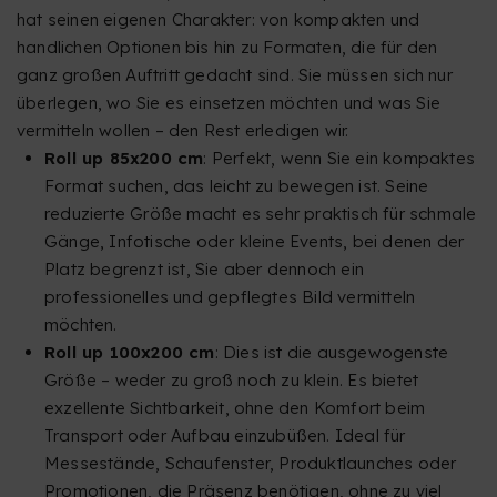
hat seinen eigenen Charakter: von kompakten und
handlichen Optionen bis hin zu Formaten, die für den
ganz großen Auftritt gedacht sind. Sie müssen sich nur
überlegen, wo Sie es einsetzen möchten und was Sie
vermitteln wollen – den Rest erledigen wir.
Roll up 85x200 cm
: Perfekt, wenn Sie ein kompaktes
Format suchen, das leicht zu bewegen ist. Seine
reduzierte Größe macht es sehr praktisch für schmale
Gänge, Infotische oder kleine Events, bei denen der
Platz begrenzt ist, Sie aber dennoch ein
professionelles und gepflegtes Bild vermitteln
möchten.
Roll up 100x200 cm
: Dies ist die ausgewogenste
Größe – weder zu groß noch zu klein. Es bietet
exzellente Sichtbarkeit, ohne den Komfort beim
Transport oder Aufbau einzubüßen. Ideal für
Messestände, Schaufenster, Produktlaunches oder
Promotionen, die Präsenz benötigen, ohne zu viel