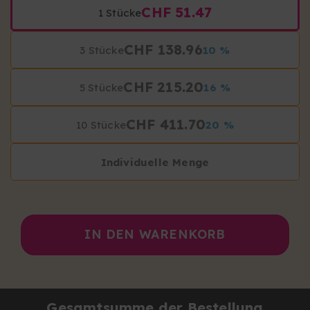
CHF 51.47
1 Stücke
CHF 138.96
3 Stücke
10 %
CHF 215.20
5 Stücke
16 %
CHF 411.70
10 Stücke
20 %
Individuelle Menge
IN DEN WARENKORB
Gesamtsumme der Bestellung