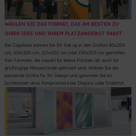
WÄHLEN SIE DAS FORMAT, DAS AM BESTEN ZU
IHRER IDEE UND IHREM PLATZANGEBOT PASST
Bei Copykrea können Sie Ihr Roll up in den Größen 85x200
cm, 100x200 cm, 120x200 cm oder 150x200 cm gestalten.
Vier Formate, die sowohl für kleine Flächen als auch für
großzügige Messestände optimiert sind. Wählen Sie die
passende Größe für Ihr Design und gewinnen Sie an
Sichtbarkeit ohne Kompromisse bei Eleganz oder Stabilität.