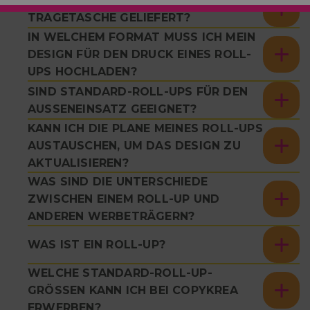
WIRD DAS ROLL-UP MIT EINER
TRAGETASCHE GELIEFERT?
IN WELCHEM FORMAT MUSS ICH MEIN
DESIGN FÜR DEN DRUCK EINES ROLL-
UPS HOCHLADEN?
SIND STANDARD-ROLL-UPS FÜR DEN
AUSSENEINSATZ GEEIGNET?
KANN ICH DIE PLANE MEINES ROLL-UPS
AUSTAUSCHEN, UM DAS DESIGN ZU
AKTUALISIEREN?
WAS SIND DIE UNTERSCHIEDE
ZWISCHEN EINEM ROLL-UP UND
ANDEREN WERBETRÄGERN?
WAS IST EIN ROLL-UP?
WELCHE STANDARD-ROLL-UP-
GRÖSSEN KANN ICH BEI COPYKREA E
RWERBEN?