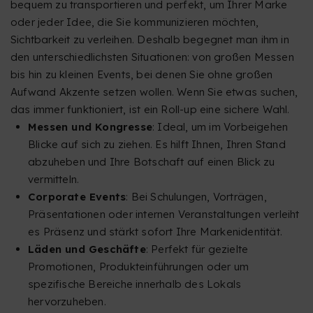
bequem zu transportieren und perfekt, um Ihrer Marke
oder jeder Idee, die Sie kommunizieren möchten,
Sichtbarkeit zu verleihen. Deshalb begegnet man ihm in
den unterschiedlichsten Situationen: von großen Messen
bis hin zu kleinen Events, bei denen Sie ohne großen
Aufwand Akzente setzen wollen. Wenn Sie etwas suchen,
das immer funktioniert, ist ein Roll-up eine sichere Wahl.
Messen und Kongresse
: Ideal, um im Vorbeigehen
Blicke auf sich zu ziehen. Es hilft Ihnen, Ihren Stand
abzuheben und Ihre Botschaft auf einen Blick zu
vermitteln.
Corporate Events
: Bei Schulungen, Vorträgen,
Präsentationen oder internen Veranstaltungen verleiht
es Präsenz und stärkt sofort Ihre Markenidentität.
Läden und Geschäfte
: Perfekt für gezielte
Promotionen, Produkteinführungen oder um
spezifische Bereiche innerhalb des Lokals
hervorzuheben.