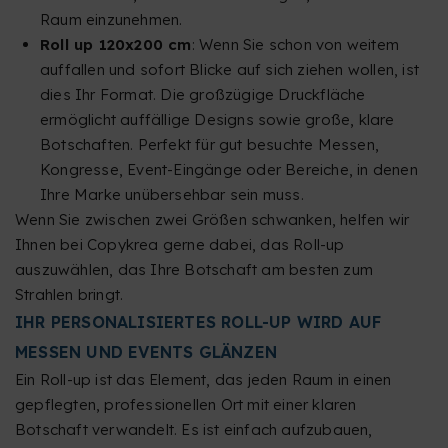
Raum einzunehmen.
Roll up 120x200 cm
: Wenn Sie schon von weitem
auffallen und sofort Blicke auf sich ziehen wollen, ist
dies Ihr Format. Die großzügige Druckfläche
ermöglicht auffällige Designs sowie große, klare
Botschaften. Perfekt für gut besuchte Messen,
Kongresse, Event-Eingänge oder Bereiche, in denen
Ihre Marke unübersehbar sein muss.
Wenn Sie zwischen zwei Größen schwanken, helfen wir
Ihnen bei Copykrea gerne dabei, das Roll-up
auszuwählen, das Ihre Botschaft am besten zum
Strahlen bringt.
IHR PERSONALISIERTES ROLL-UP WIRD AUF
MESSEN UND EVENTS GLÄNZEN
Ein Roll-up ist das Element, das jeden Raum in einen
gepflegten, professionellen Ort mit einer klaren
Botschaft verwandelt. Es ist einfach aufzubauen,