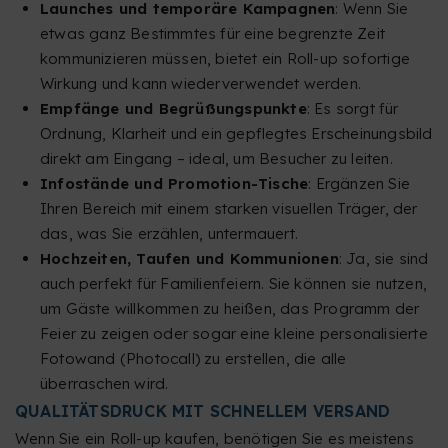
Launches und temporäre Kampagnen
: Wenn Sie
etwas ganz Bestimmtes für eine begrenzte Zeit
kommunizieren müssen, bietet ein Roll-up sofortige
Wirkung und kann wiederverwendet werden.
Empfänge und Begrüßungspunkte
: Es sorgt für
Ordnung, Klarheit und ein gepflegtes Erscheinungsbild
direkt am Eingang – ideal, um Besucher zu leiten.
Infostände und Promotion-Tische
: Ergänzen Sie
Ihren Bereich mit einem starken visuellen Träger, der
das, was Sie erzählen, untermauert.
Hochzeiten, Taufen und Kommunionen
: Ja, sie sind
auch perfekt für Familienfeiern. Sie können sie nutzen,
um Gäste willkommen zu heißen, das Programm der
Feier zu zeigen oder sogar eine kleine personalisierte
Fotowand (Photocall) zu erstellen, die alle
überraschen wird.
QUALITÄTSDRUCK MIT SCHNELLEM VERSAND
Wenn Sie ein Roll-up kaufen, benötigen Sie es meistens