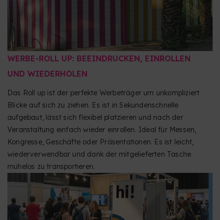
herunter“ findest.
WERBE-ROLL UP: BEEINDRUCKEN, EINROLLEN
UND WIEDERHOLEN
Das Roll up ist der perfekte Werbeträger um unkompliziert
Blicke auf sich zu ziehen. Es ist in Sekundenschnelle
aufgebaut, lässt sich flexibel platzieren und nach der
Veranstaltung einfach wieder einrollen. Ideal für Messen,
Kongresse, Geschäfte oder Präsentationen. Es ist leicht,
wiederverwendbar und dank der mitgelieferten Tasche
mühelos zu transportieren.