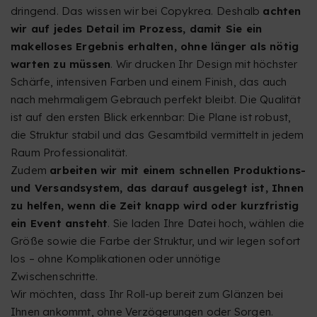
dringend. Das wissen wir bei Copykrea. Deshalb
achten
wir auf jedes Detail im Prozess, damit Sie ein
makelloses Ergebnis erhalten, ohne länger als nötig
warten zu müssen
. Wir drucken Ihr Design mit höchster
Schärfe, intensiven Farben und einem Finish, das auch
nach mehrmaligem Gebrauch perfekt bleibt. Die Qualität
ist auf den ersten Blick erkennbar: Die Plane ist robust,
die Struktur stabil und das Gesamtbild vermittelt in jedem
Raum Professionalität.
Zudem
arbeiten wir mit einem schnellen Produktions-
und Versandsystem, das darauf ausgelegt ist, Ihnen
zu helfen, wenn die Zeit knapp wird oder kurzfristig
ein Event ansteht
. Sie laden Ihre Datei hoch, wählen die
Größe sowie die Farbe der Struktur, und wir legen sofort
los – ohne Komplikationen oder unnötige
Zwischenschritte.
Wir möchten, dass Ihr Roll-up bereit zum Glänzen bei
Ihnen ankommt, ohne Verzögerungen oder Sorgen.