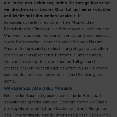
die Farbe des Gehäuses, laden Ihr Design hoch und
wir drucken es in bester Qualität auf einer robusten
und leicht aufzubauenden Struktur
. In
Sekundenschnelle ist es bereit, Ihre Marke, Ihre
Botschaft oder Ihre aktuelle Kampagne zu präsentieren.
Und wenn das Event vorbei ist, verstauen Sie es einfach
in der Tragetasche – bereit für den nächsten Einsatz.
Unsere Roll-ups sind praktisch, langlebig und vor allem
optisch sehr ansprechend. Perfekt für Unternehmen,
Geschäfte oder jeden, der einen auffälligen und
professionellen Werbeträger benötigt. Wenn Sie etwas
suchen, das mühelos hervorsticht, sind Sie hier genau
richtig.
WÄHLEN SIE AUS DREI MASSEN
Nicht jeder Raum ist gleich und nicht jede Botschaft
benötigt die gleiche Wirkung. Deshalb bieten wir Ihnen
bei Copykrea drei Roll-up-Größen an, damit Sie genau
das Format finden, das zu Ihrer Idee passt. Jedes Maß