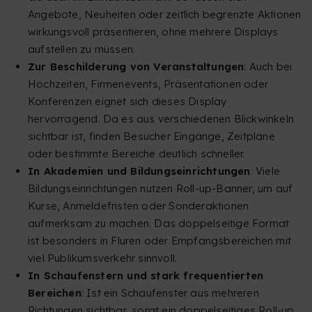
Angebote, Neuheiten oder zeitlich begrenzte Aktionen
wirkungsvoll präsentieren, ohne mehrere Displays
aufstellen zu müssen.
Zur Beschilderung von Veranstaltungen
: Auch bei
Hochzeiten, Firmenevents, Präsentationen oder
Konferenzen eignet sich dieses Display
hervorragend. Da es aus verschiedenen Blickwinkeln
sichtbar ist, finden Besucher Eingänge, Zeitpläne
oder bestimmte Bereiche deutlich schneller.
In Akademien und Bildungseinrichtungen
: Viele
Bildungseinrichtungen nutzen Roll-up-Banner, um auf
Kurse, Anmeldefristen oder Sonderaktionen
aufmerksam zu machen. Das doppelseitige Format
ist besonders in Fluren oder Empfangsbereichen mit
viel Publikumsverkehr sinnvoll.
In Schaufenstern und stark frequentierten
Bereichen
: Ist ein Schaufenster aus mehreren
Richtungen sichtbar, sorgt ein doppelseitiges Roll-up