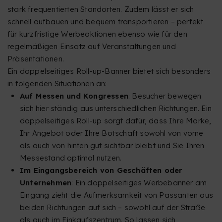
stark frequentierten Standorten. Zudem lässt er sich
schnell aufbauen und bequem transportieren – perfekt
für kurzfristige Werbeaktionen ebenso wie für den
regelmäßigen Einsatz auf Veranstaltungen und
Präsentationen.
Ein doppelseitiges Roll-up-Banner bietet sich besonders
in folgenden Situationen an:
Auf Messen und Kongressen
: Besucher bewegen
sich hier ständig aus unterschiedlichen Richtungen. Ein
doppelseitiges Roll-up sorgt dafür, dass Ihre Marke,
Ihr Angebot oder Ihre Botschaft sowohl von vorne
als auch von hinten gut sichtbar bleibt und Sie Ihren
Messestand optimal nutzen.
Im Eingangsbereich von Geschäften oder
Unternehmen
: Ein doppelseitiges Werbebanner am
Eingang zieht die Aufmerksamkeit von Passanten aus
beiden Richtungen auf sich – sowohl auf der Straße
als auch im Einkaufszentrum. So lassen sich