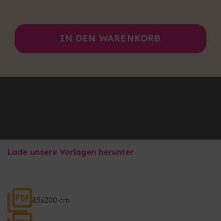
IN DEN WARENKORB
Lade unsere Vorlagen herunter
85x200 cm