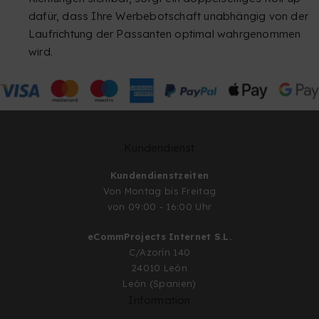
dafür, dass Ihre Werbebotschaft unabhängig von der
Laufrichtung der Passanten optimal wahrgenommen
wird.
Kundendienst
Kundendienstzeiten
Von Montag bis Freitag
von 09:00 - 16:00 Uhr
eCommProjects Internet S.L.
C/Azorín 140
24010 León
León (Spanien)
Information