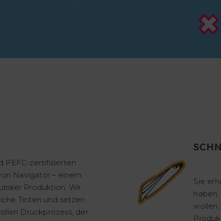
SCHN
 PEFC-zertifizierten
 von Navigator – einem
Sie erh
raler Produktion. Wir
haben, 
che Tinten und setzen
wollen,
ollen Druckprozess, der
Produk