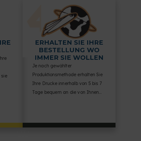
HRE
ERHALTEN SIE IHRE
BESTELLUNG WO
IMMER SIE WOLLEN
Ihre
Je nach gewählter
Produktionsmethode erhalten Sie
 sie
Ihre Drucke innerhalb von 5 bis 7
Tage bequem an die von Ihnen
Ihnen
angegebene Adresse.