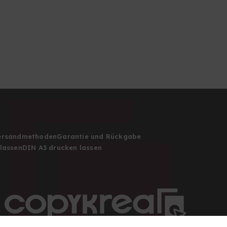
Versandmethoden
Garantie und Rückgabe
lassen
DIN A3 drucken lassen