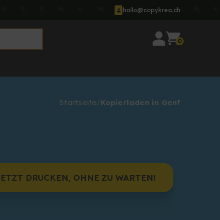
hallo@copykrea.ch
0
Startseite
Kopierladen in Genf
JETZT DRUCKEN, OHNE ZU WARTEN!