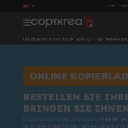
CH
Jeder Schw
Druckservice
Fotodruck
Textil-DTF als Meterware
ONLINE KOPIERLAD
BESTELLEN SIE IHR
BRINGEN SIE IHNEN
Drucken Sie online bei Copykrea und
erhalten Sie
ab nur
CHF 0.050
pro Schwarzweißkopie und ab