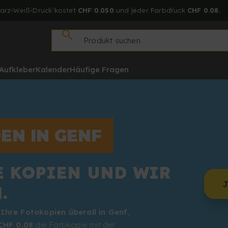
arz-Weiß-Druck kostet
CHF 0.050
und jeder Farbdruck
CHF 0.08.
Aufkleber
Kalender
Häufige Fragen
EN IN GENF
E KOPIEN UND WIR
.
 Ihre Fotokopien überall in Genf
,
CHF 0.08
die Farbkopie mit der