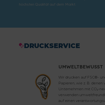
höchsten Qualität auf dem Markt.
DRUCKSERVICE
UMWELTBEWUSST
Wir drucken auf FSC®- und
Papieren, wie z. B. denen
Unternehmen mit CO₂-neut
verwenden umweltfreundli
auf einen verantwortungsv