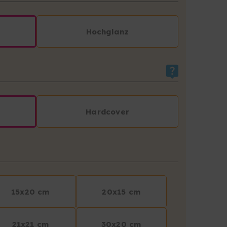
Hochglanz
Hardcover
15x20 cm
20x15 cm
21x21 cm
30x20 cm