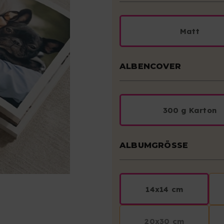
Matt
ALBENCOVER
300 g Karton
ALBUMGRÖSSE
14x14 cm
20x30 cm