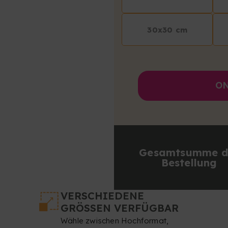
30x30 cm
ON
Gesamtsumme d
Bestellung
VERSCHIEDENE
GRÖSSEN VERFÜGBAR
Wähle zwischen Hochformat,