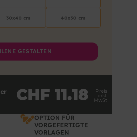
30x40 cm
40x30 cm
LINE GESTALTEN
CHF 11.18
er
Preis
inkl.
MwSt
OPTION FÜR
VORGEFERTIGTE
VORLAGEN