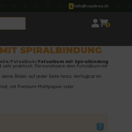
hallo@copykrea.ch
0
MIT SPIRALBINDUNG
eite
Fotoalbum
Fotoalbum mit Spiralbindung
sehr praktisch. Personalisiere dein Fotoalbum mit
deine Bilder auf jeder Seite hinzu. Verfügbar im
mat, mit Premium-Mattpapier oder