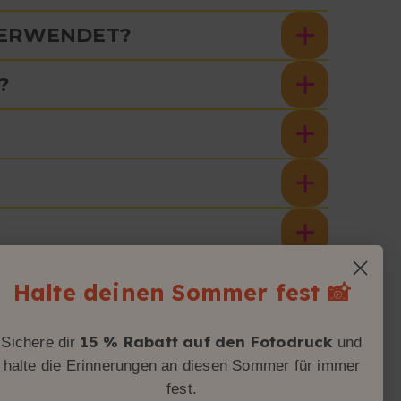
VERWENDET?
?
OCHLADEN?
Halte deinen Sommer fest 📸
15 % Rabatt auf den Fotodruck
Sichere dir
und
halte die Erinnerungen an diesen Sommer für immer
fest.