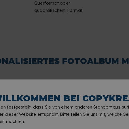
Querformat oder
quadratischem Format.
ONALISIERTES FOTOALBUM MI
ILLKOMMEN BEI COPYKRE
en festgestellt, dass Sie von einem anderen Standort aus sur
r dieser Website entspricht. Bitte teilen Sie uns mit, welche Sei
en möchten.