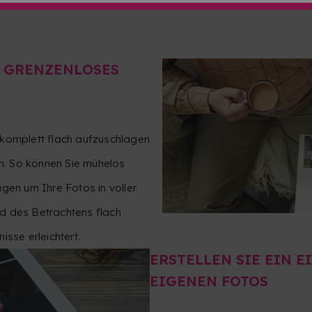
R GRENZENLOSES
 komplett flach aufzuschlagen
. So können Sie mühelos
gen um Ihre Fotos in voller
d des Betrachtens flach
sse erleichtert.
ERSTELLEN SIE EIN 
EIGENEN FOTOS