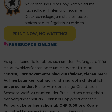
Navigator und Color Copy, kombiniert mit
nachhaltigen Tinten und moderner
Drucktechnologie, um stets ein absolut
professionelles Ergebnis zu erzielen.
PRINT NOW, NO WAITING!
FARBKOPIE ONLINE
Es spielt keine Rolle, ob es sich um den Prüfungsstoff für
ein Auswahlverfahren oder um ein Werbefaltblatt
handelt,
Farbdokumente sind auffälliger, ziehen mehr
Aufmerksamkeit auf sich und sind optisch deutlich
ansprechender
. Bisher war der einzige Grund, sie in
Schwarz-Weiß zu drucken, der Preis – doch das gehört
der Vergangenheit an. Denn bei Copykrea kannst du
Farbdrucke online schon ab
CHF 0.08 pro Kopie
bestellen! Lügen wir? So gemein sind wir nicht.