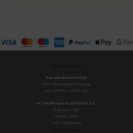
Kundendienst
Kundendienstzeiten
Von Montag bis Freitag
von 09:00 - 16:00 Uhr
eCommProjects Internet S.L.
C/Azorín 140
24010 León
León (Spanien)
Information