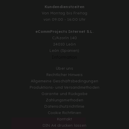
Kundendienstzeiten
Von Montag bis Freitag
von 09:00 - 16:00 Uhr
eCommProjects Internet S.L.
C/Azorín 140
24010 León
León (Spanien)
Information
Über uns
Rechtlicher Hinweis
Allgemeine Geschäftsbedingungen
Produktions- und Versandmethoden
Garantie und Rückgabe
Zahlungsmethoden
Datenschutzrichtlinie
Cookie Richtlinien
Kontakt
DIN A4 drucken lassen