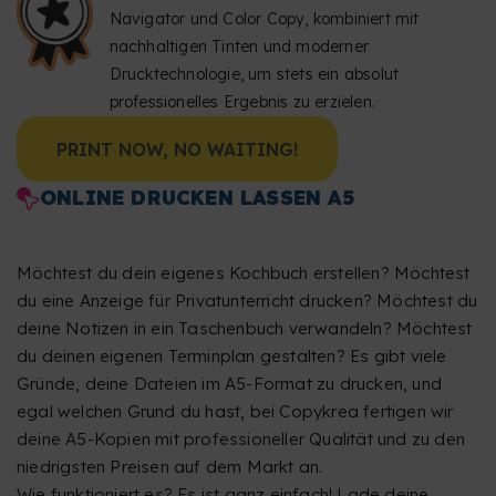
Navigator und Color Copy, kombiniert mit
nachhaltigen Tinten und moderner
Drucktechnologie, um stets ein absolut
professionelles Ergebnis zu erzielen.
PRINT NOW, NO WAITING!
ONLINE DRUCKEN LASSEN A5
Möchtest du dein eigenes Kochbuch erstellen? Möchtest
du eine Anzeige für Privatunterricht drucken? Möchtest du
deine Notizen in ein Taschenbuch verwandeln? Möchtest
du deinen eigenen Terminplan gestalten? Es gibt viele
Gründe, deine Dateien im A5-Format zu drucken, und
egal welchen Grund du hast, bei Copykrea fertigen wir
deine A5-Kopien mit professioneller Qualität und zu den
niedrigsten Preisen auf dem Markt an.
Wie funktioniert es? Es ist ganz einfach! Lade deine