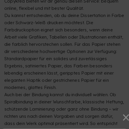
Copykrea bieten wir dir genau diesen Service: bequem
online, flexibel und mit bester Qualität.
Du kannst entscheiden, ob du deine Dissertation in Farbe
oder Schwarz-Weiß drucken möchtest. Die
Farbdruckoption eignet sich besonders, wenn deine
Arbeit viele Grafiken, Tabellen oder Illustrationen enthält,
die farblich hervorstechen sollen. Für das Papier stehen
dir verschiedene hochwertige Optionen zur Verfügung:
Standardpapier für ein solides und zuverlässiges
Ergebnis, satiniertes Papier, das Farben besonders
lebendig erscheinen lässt, geripptes Papier mit einer
eleganten Haptik oder gestrichenes Papier für ein
modernes, glattes Finish.
Auch bei der Bindung kannst du individuell wählen. Ob
Spiralbindung in deiner Wunschfarbe, klassische Heftung,
schützende Laminierung oder ganz ohne Bindung – wir
richten uns nach deinen Vorgaben und sorgen dafür,
dass dein Werk optimal präsentiert wird. So entspricht