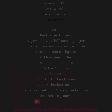
C/Azorín 140
24010 León
León (Spanien)
Information
Über uns
Rechtlicher Hinweis
Allgemeine Geschäftsbedingungen
Produktions- und Versandmethoden
Garantie und Rückgabe
Zahlungsmethoden
Datenschutzrichtlinie
Cookie Richtlinien
Kontakt
DIN A4 drucken lassen
DIN A3 drucken lassen
Bachelorarbeit und Masterarbeit drucken
Partnerprogramm
SCHWEIZERISCH
FOLGEN SIE UNS IN SOZIALEN